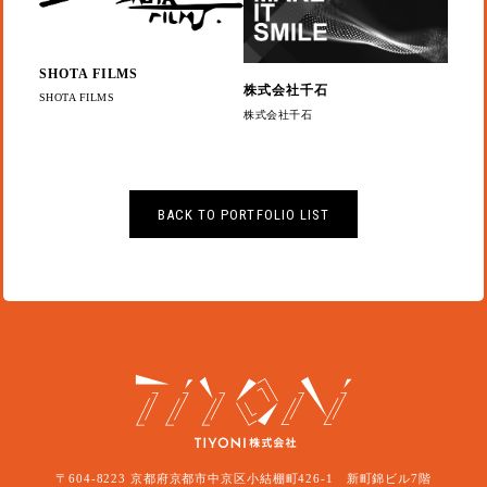
SHOTA FILMS
株式会社千石
SHOTA FILMS
株式会社千石
BACK TO PORTFOLIO LIST
〒604-8223 京都府京都市中京区小結棚町426-1 新町錦ビル7階