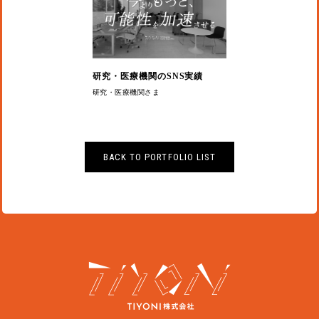
研究・医療機関のSNS実績
研究・医療機関さま
BACK TO PORTFOLIO LIST