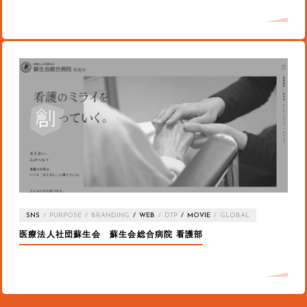
SNS
PURPOSE
BRANDING
WEB
DTP
MOVIE
GLOBAL
医療法人社団蘇生会 蘇生会総合病院 看護部